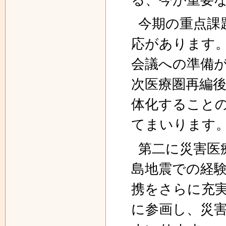
今期の重点課
応があります
会議への準備
次医療圏再編
体化すること
てまいります
第二に災害医
島地震での経験
携をさらに充
に参画し、災