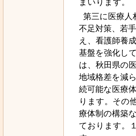
まいります。
第三に医療人
不足対策、若
え、看護師養
基盤を強化し
は、秋田県の
地域格差を減
続可能な医療
ります。その
療体制の構築
ております。