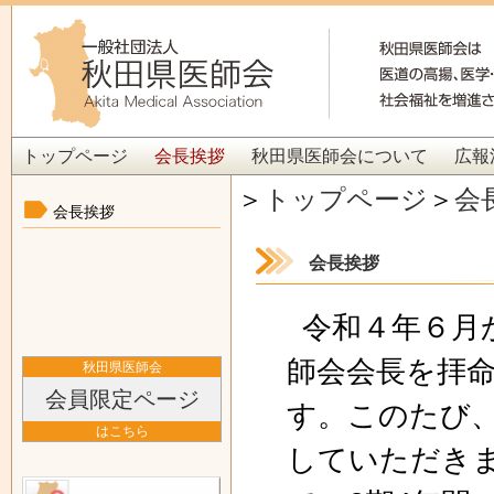
トップページ
会長挨拶
秋田県医師会について
広報
＞
トップページ
＞
会
会長挨拶
会長挨拶
令和４年６月
師会会長を拝
秋田県医師会
会員限定ページ
す。このたび
はこちら
していただき