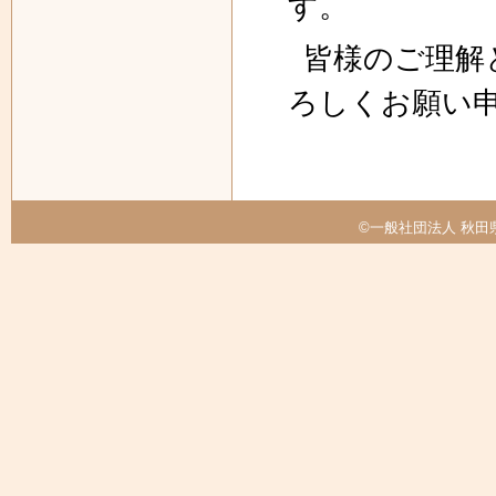
す。
皆様のご理解
ろしくお願い
©一般社団法人 秋田県医師会